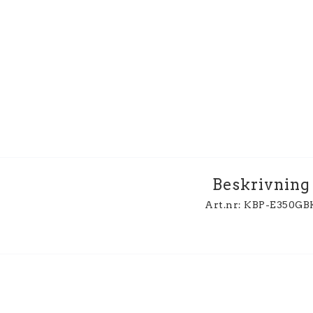
Beskrivning
Art.nr: KBP-E350GB