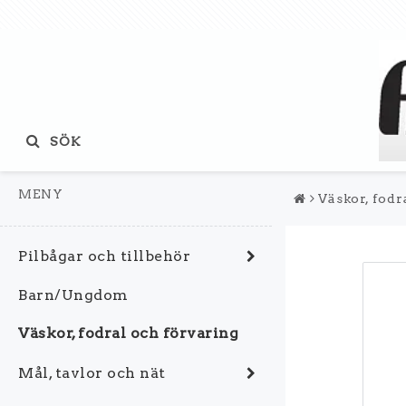
SÖK
MENY
Väskor, fodr
Pilbågar och tillbehör
Barn/Ungdom
Väskor, fodral och förvaring
Mål, tavlor och nät