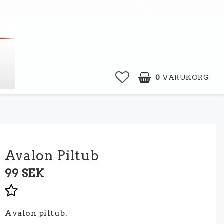
0
VARUKORG
Avalon Piltub
99 SEK
Lägg till i favoritlistan
Avalon piltub.