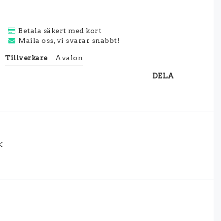
Betala säkert med kort
Maila oss, vi svarar snabbt!
Tillverkare
Avalon
DELA
K