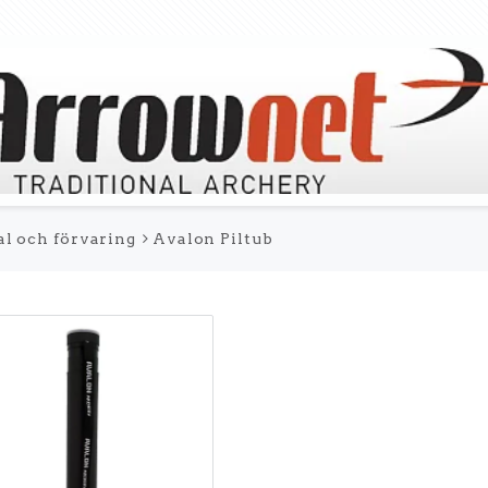
al och förvaring
Avalon Piltub