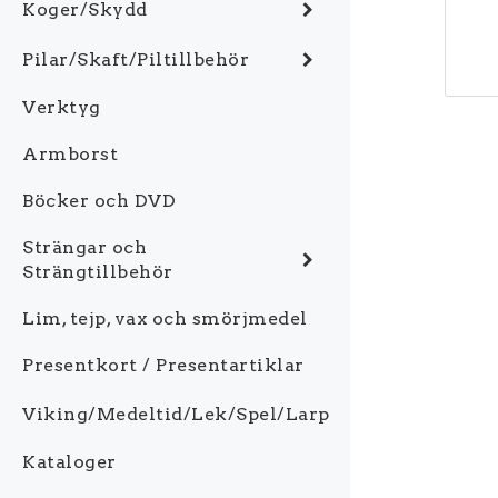
Koger/Skydd
Pilar/Skaft/Piltillbehör
Verktyg
Armborst
Böcker och DVD
Strängar och
Strängtillbehör
Lim, tejp, vax och smörjmedel
Presentkort / Presentartiklar
Viking/Medeltid/Lek/Spel/Larp
Kataloger