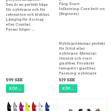
Färg: Svart
Den är en perfekt båge
Infästning: Core bolt-on
för nybörjare och för
(Beginner)
rekreation och klubbar.
Lämplig för Arctrap
eller Combat.
Passar höger-…
Nybörjarlemmar perfekt
för fritid eller
nybörjare. Material:
lönnträ och svart
glasfiber. Förstärkt
lemspets i glasfiber.
Passning: nybörjare
599 SEK
519 SEK
KÖP…
KÖP…