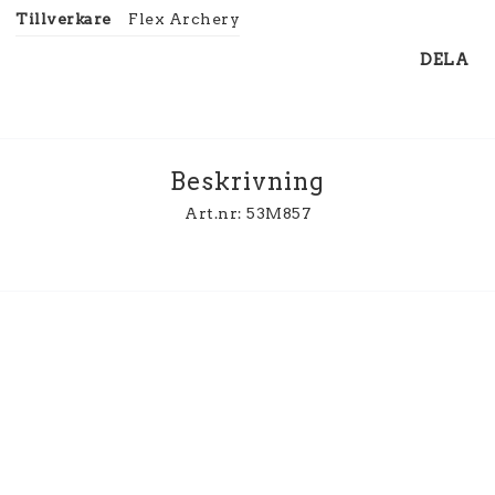
Tillverkare
Flex Archery
DELA
Beskrivning
Art.nr: 53M857