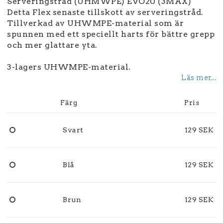
Serveringstråd (UHMWPE) EVO20 (3MAX)
Detta Flex senaste tillskott av serveringstråd.
Tillverkad av UHWMPE-material som är
spunnen med ett speciellt harts för bättre grepp
och mer glattare yta.
3-lagers UHWMPE-material.
Läs mer...
Färg
Pris
Svart
129 SEK
Blå
129 SEK
Brun
129 SEK