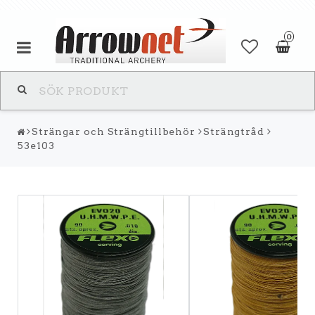
0
Strängar och Strängtillbehör
Strängtråd
53e103