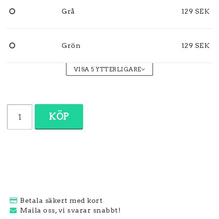
Grå
129 SEK
Grön
129 SEK
VISA 5 YTTERLIGARE
KÖP
Betala säkert med kort
Maila oss, vi svarar snabbt!