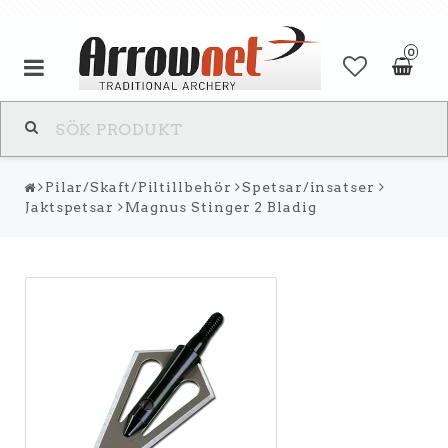
0
Pilar/Skaft/Piltillbehör
Spetsar/insatser
Jaktspetsar
Magnus Stinger 2 Bladig